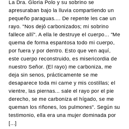
La Dra. Gloria Polo y su sobrino se
apresuraban bajo la lluvia compartiendo un
pequeño paraguas.... De repente les cae un
rayo. "Nos dejó carbonizados; mi sobrino
fallece allí". A ella le destruye el cuerpo... "Me
quema de forma espantosa todo mi cuerpo,
por fuera y por dentro. Esto que ven aquí,
este cuerpo reconstruido, es misericordia de
nuestro Señor. (El rayo) me carboniza, me
deja sin senos, prácticamente se me
desaparece toda mi carne y mis costillas; el
vientre, las piernas... sale el rayo por el pie
derecho, se me carboniza el hígado, se me
queman los riñones, los pulmones". Según su
testimonio, ella era una mujer dominada por
[...]