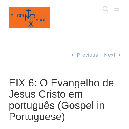
Skip
to
content
Previous
Next
EIX 6: O Evangelho de
Jesus Cristo em
português (Gospel in
Portuguese)